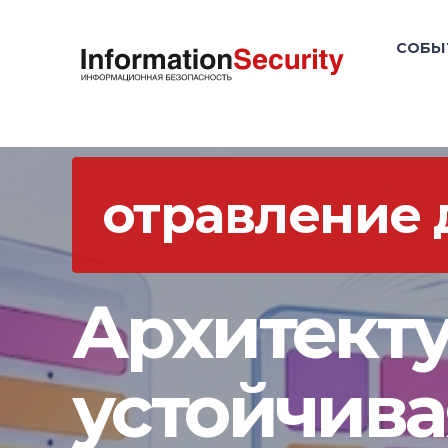
СОБЫ
отравление
Архитекту
устойчива