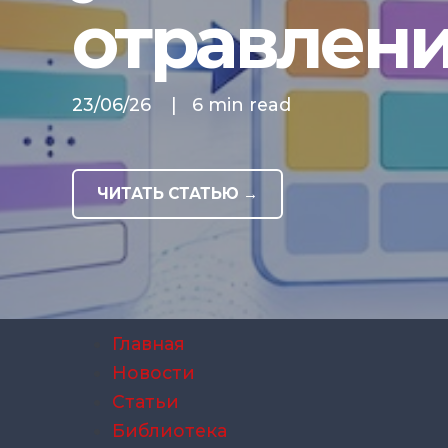
отравлен
23/06/26
|
6 min read
ЧИТАТЬ СТАТЬЮ →
Главная
Новости
Статьи
Библиотека