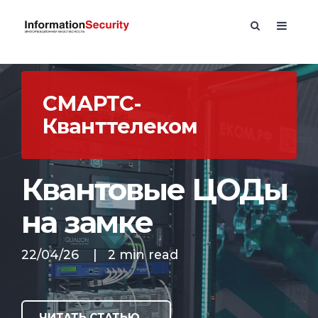
СМАРТС-
Кванттелеком
Квантовые ЦОДы
на замке
22/04/26
|
2 min read
ЧИТАТЬ СТАТЬЮ →