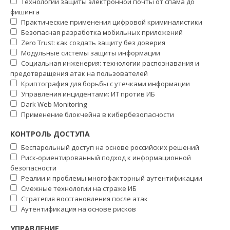
Технологии защиты электронной почты от спама до
фишинга
Практические применения цифровой криминалистики
Безопасная разработка мобильных приложений
Zero Trust: как создать защиту без доверия
Модульные системы защиты информации
Социальная инженерия: технологии распознавания и
предотвращения атак на пользователей
Криптография для борьбы с утечками информации
Управления инцидентами: ИТ против ИБ
Dark Web Monitoring
Применение блокчейна в кибербезопасности
КОНТРОЛЬ ДОСТУПА
Беспарольный доступ на основе российских решений
Риск-ориентированный подход к информационной
безопасности
Реалии и проблемы многофакторный аутентификации
Смежные технологии на страже ИБ
Стратегия восстановления после атак
Аутентификация на основе рисков
УПРАВЛЕНИЕ