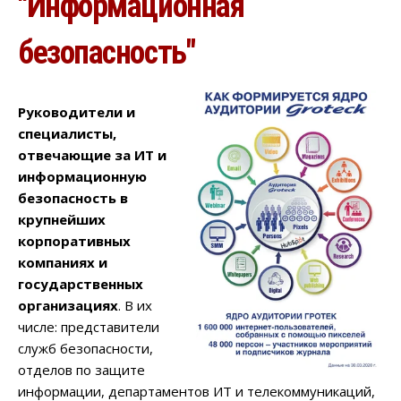
"Информационная
безопасность"
Руководители и
специалисты,
отвечающие за ИТ и
информационную
безопасность в
крупнейших
корпоративных
компаниях и
государственных
организациях
.
В их
числе: представители
служб безопасности,
отделов по защите
информации, департаментов ИТ и телекоммуникаций,