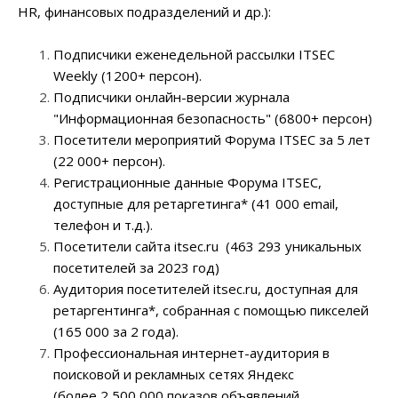
HR, финансовых по
дразделений и др.):
Подписчики
еженедельной рассылки ITSEC
Weekly (1200+ персон).
Подписчики онлайн-версии журнала
"Информационная безопасность" (6800+ персон)
Посетители мероприятий Форума ITSEC за 5 лет
(22 000+ персон).
Регистрационные данные
Форума ITSEC
,
доступные для ретаргетинга* (41 000 email,
телефон и т.д.).
Посетители сайта itsec.ru (463 293 уникальных
посетителей за 2023 год)
Аудитория посетителей itsec.ru, доступная для
ретаргентинга*, собранная с помощью пикселей
(165 000 за 2 года).
Профессиональная интернет-аудитория в
поисковой и рекламных сетях Яндекс
(более 2 500 000 показов объявлений