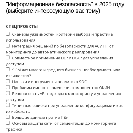
"Информационная безопасность" в 2025 году
(выберите интересующую вас тему)
СПЕЦПРОЕКТЫ
Сканеры уязвимостей: критерии выбора и практика
использования
Интеграция решений по безопасности для АСУ ТП: от
мониторинга до автоматического реагирования
Совместное применение DLP и DCAP для управления
доступом
SIEM для малого и среднего бизнеса: необходимость или
излишество?
Навыки и инструменты аналитика SOC
Проблемы импортозамещения компонентов ОКИИ
Безопасность API: подходы к мониторингу и управлению
доступом
Типичные ошибки при управлении конфигурациями и как
их избежать
Большие данные против ПДн
Основы защиты сети: от сегментации до мониторинга
трафика