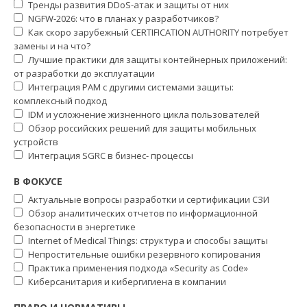
Тренды развития DDoS-атак и защиты от них
NGFW-2026: что в планах у разработчиков?
Как скоро зарубежный CERTIFICATION AUTHORITY потребует
замены и на что?
Лучшие практики для защиты контейнерных приложений:
от разработки до эксплуатации
Интеграция PAM с другими системами защиты:
комплексный подход
IDM и усложнение жизненного цикла пользователей
Обзор российских решений для защиты мобильных
устройств
Интеграция SGRC в бизнес- процессы
В ФОКУСЕ
Актуальные вопросы разработки и сертификации СЗИ
Обзор аналитических отчетов по информационной
безопасности в энергетике
Internet of Medical Things: структура и способы защиты
Непростительные ошибки резервного копирования
Практика применения подхода «Security as Code»
Киберсанитария и кибергигиена в компании