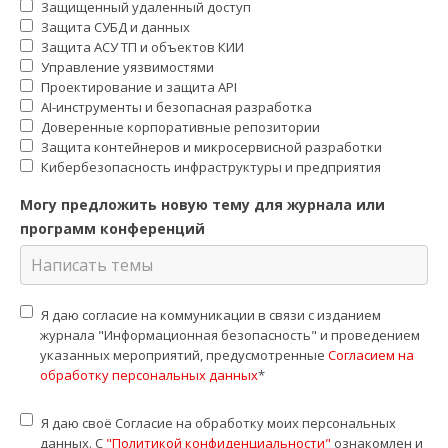
Защищенный удаленный доступ
Защита СУБД и данных
Защита АСУ ТП и объектов КИИ
Управление уязвимостями
Проектирование и защита API
AI-инструменты и безопасная разработка
Доверенные корпоративные репозитории
Защита контейнеров и микросервисной разработки
Кибербезопасность инфраструктуры и предприятия
Могу предложить новую тему для журнала или
программ конференций
Я даю согласие на коммуникации в связи с изданием
журнала "Информационная безопасность" и проведением
указанных мероприятий, предусмотренные
Согласием на
обработку персональных данных
*
Я даю своё Согласие на обработку моих персональных
данных. С
"Политикой конфиденциальности"
ознакомлен и