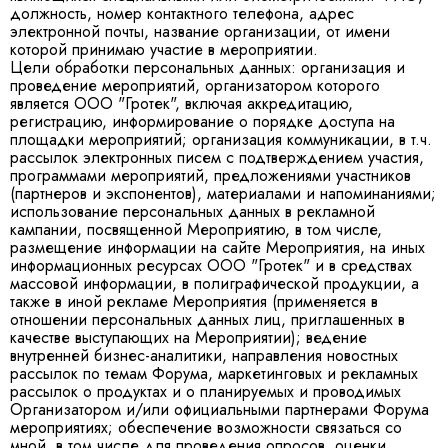
должность, номер контактного телефона, адрес
электронной почты, название организации, от имени
которой принимаю участие в мероприятии.
Цели обработки персональных данных: организация и
проведение мероприятий, организатором которого
является ООО "Гротек", включая аккредитацию,
регистрацию, информирование о порядке доступа на
площадки мероприятий; организация коммуникации, в т.ч.
рассылок электронных писем с подтверждением участия,
программами мероприятий, предложениями участников
(партнеров и экспонентов), материалами и напоминаниями;
использование персональных данных в рекламной
кампании, посвященной Мероприятию, в том числе,
размещение информации на сайте Мероприятия, на иных
информационных ресурсах ООО "Гротек" и в средствах
массовой информации, в полиграфической продукции, а
также в иной рекламе Мероприятия (применяется в
отношении персональных данных лиц, приглашенных в
качестве выступающих на Мероприятии); ведение
внутренней бизнес-аналитики, направления новостных
рассылок по темам Форума, маркетинговых и рекламных
рассылок о продуктах и о планируемых и проводимых
Организатором и/или официальными партнерами Форума
мероприятиях; обеспечение возможности связаться со
мной, в том числе для проведения опросов, оценки