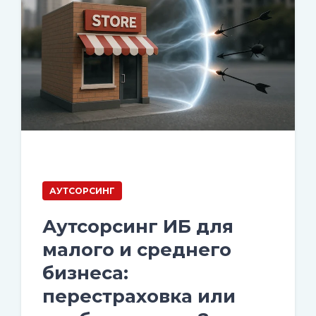
АУТСОРСИНГ
Аутсорсинг ИБ для
малого и среднего
бизнеса:
перестраховка или