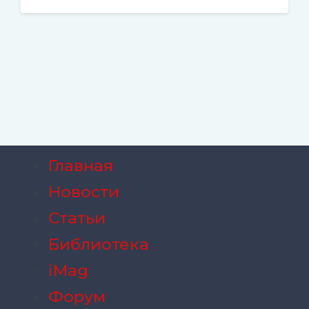
Главная
Новости
Статьи
Библиотека
iMag
Форум