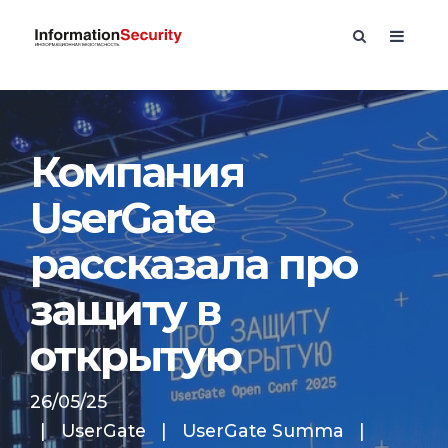
Компания
UserGate
рассказала про
защиту в
открытую
26/05/25
|
UserGate
|
UserGate Summa
|