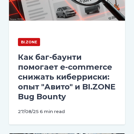
BI.ZONE
Как баг-баунти
помогает e-commerce
снижать киберриски:
опыт "Авито" и BI.ZONE
Bug Bounty
27/08/25
6 min read