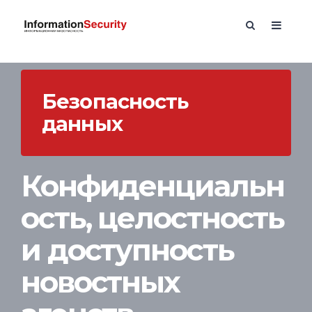
Безопасность
данных
Конфиденциальн
ость, целостность
и доступность
новостных