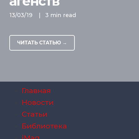
агенств
13/03/19
|
3 min read
ЧИТАТЬ СТАТЬЮ →
Главная
Новости
Статьи
Библиотека
iMag