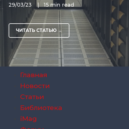
29/03/23
|
15 min read
ЧИТАТЬ СТАТЬЮ →
Главная
Новости
Статьи
Библиотека
iMag