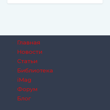
Главная
Новости
Статьи
Библиотека
iMag
Форум
Блог