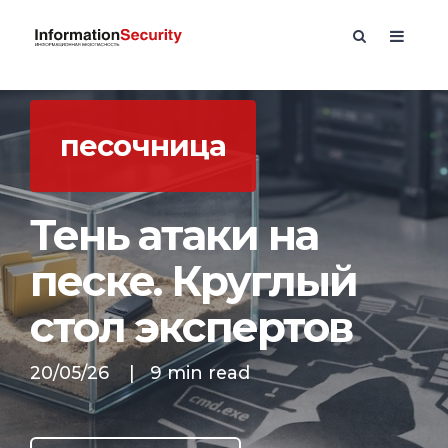
песочница
Тень атаки на
песке. Круглый
стол экспертов
20/05/26
|
9 min read