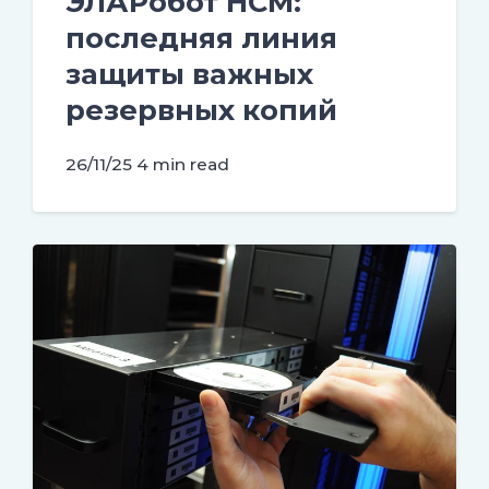
ЭЛАРобот НСМ:
последняя линия
защиты важных
резервных копий
26/11/25
4 min read