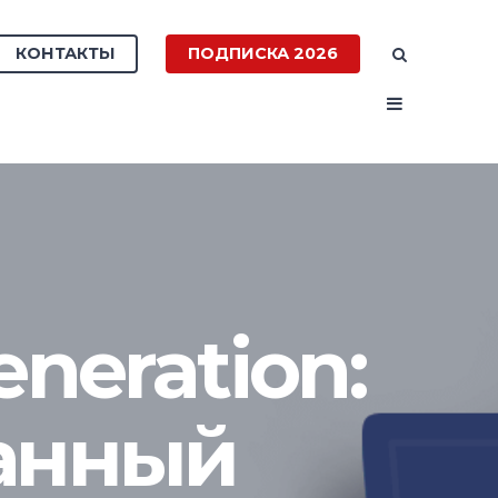
КОНТАКТЫ
ПОДПИСКА 2026
eneration:
анный