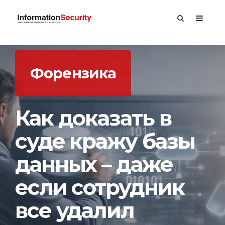
Форензика
Как доказать в
суде кражу базы
данных – даже
если сотрудник
все удалил