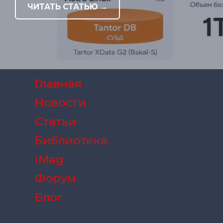
ЧИТАТЬ СТАТЬЮ →
Главная
Новости
Статьи
Библиотека
iMag
Форум
Блог