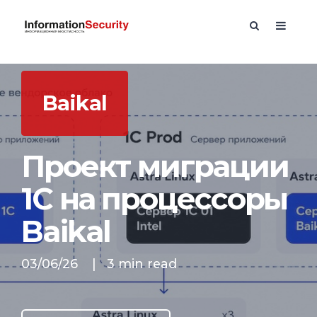
Baikal
Проект миграции
1С на процессоры
Baikal
03/06/26
|
3 min read