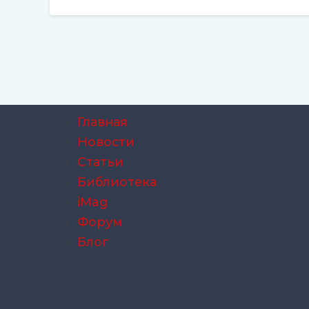
Главная
Новости
Статьи
Библиотека
iMag
Форум
Блог