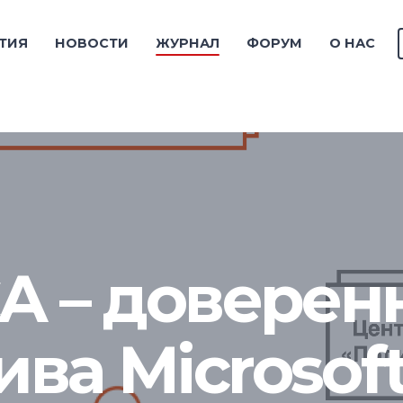
ТИЯ
НОВОСТИ
ЖУРНАЛ
ФОРУМ
О НАС
CA – доверен
ива Microsof