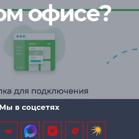
ом офисе?
Мы в соцсетях