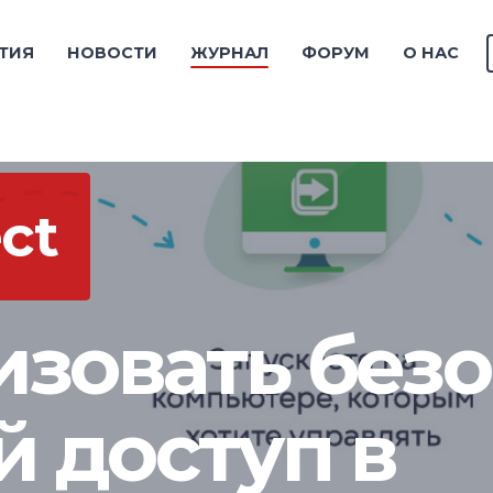
ТИЯ
НОВОСТИ
ЖУРНАЛ
ФОРУМ
О НАС
ct
изовать без
 доступ в