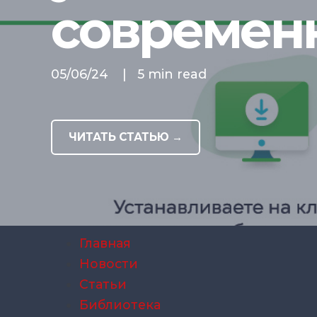
современ
05/06/24
|
5 min read
ЧИТАТЬ СТАТЬЮ →
Главная
Новости
Статьи
Библиотека