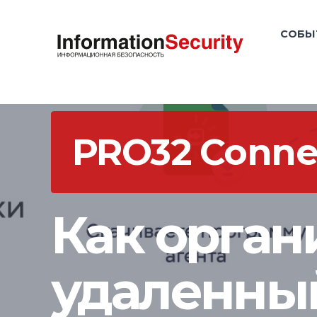
СОБЫ
PRO32 Conne
Как орган
удаленный