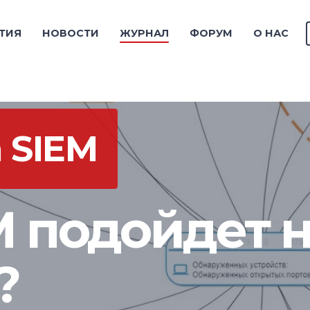
ТИЯ
НОВОСТИ
ЖУРНАЛ
ФОРУМ
О НАС
 SIEM
M подойдет
?