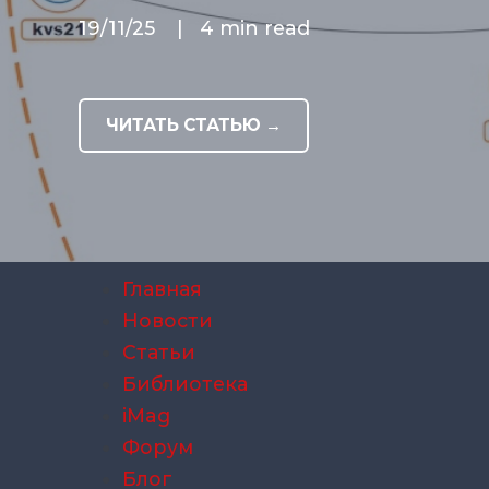
19/11/25
|
4 min read
ЧИТАТЬ СТАТЬЮ →
Главная
Новости
Статьи
Библиотека
iMag
Форум
Блог