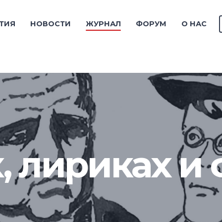
ТИЯ
НОВОСТИ
ЖУРНАЛ
ФОРУМ
О НАС
, лириках и