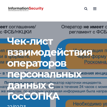
Чек-лист
взаимодействия
операторов
персональных
данных с
ГосСОПКА
22/02/23