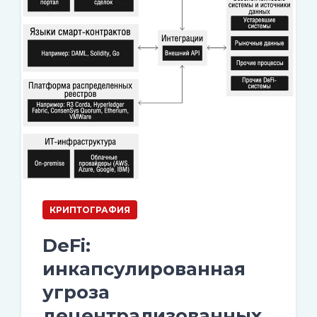
КРИПТОГРАФИЯ
DeFi:
инкапсулированная
угроза
децентрализованных