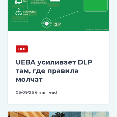
DLP
UEBA усиливает DLP
там, где правила
молчат
05/09/25
6 min read