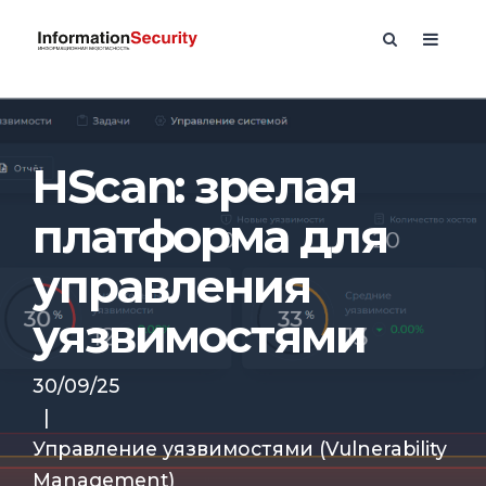
HScan: зрелая
платформа для
управления
уязвимостями
30/09/25
|
Управление уязвимостями (Vulnerability
Management)