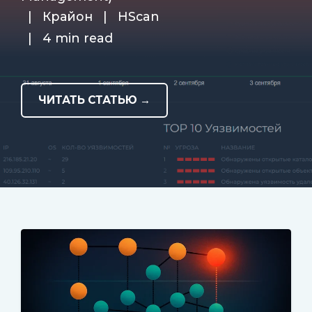
|
Крайон
|
HScan
|
4 min read
ЧИТАТЬ СТАТЬЮ →