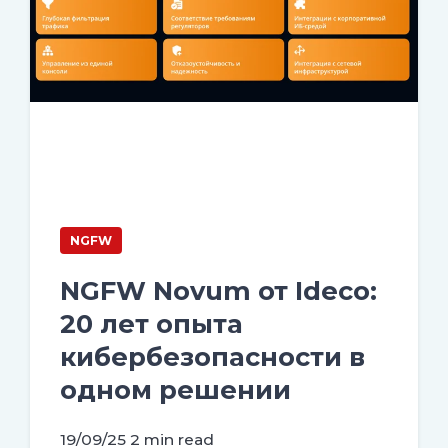
NGFW
NGFW Novum от Ideco:
20 лет опыта
кибербезопасности в
одном решении
19/09/25
2 min read