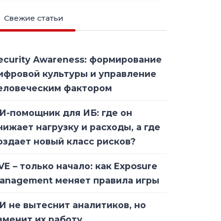
Свежие статьи
ecurity Awareness: формирование
ифровой культуры и управление
еловеческим фактором
И-помощник для ИБ: где он
нижает нагрузку и расходы, а где
оздает новый класс рисков?
VE – только начало: как Exposure
anagement меняет правила игры
И не вытеснит аналитиков, но
зменит их работу