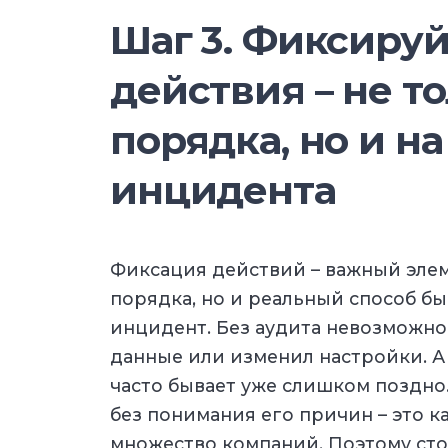
Шаг 3. Фиксируй
действия – не т
порядка, но и на
инцидента
Фиксация действий – важный элем
порядка, но и реальный способ б
инцидент. Без аудита невозможно 
данные или изменил настройки. А 
часто бывает уже слишком поздно
без понимания его причин – это к
множество компаний. Поэтому сто