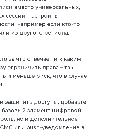
писи вместо универсальных,
ех сессий, настроить
ости, например если кто-то
или из другого региона,
то за что отвечает и к каким
зу ограничить права – так
ь и меньше риск, что в случае
и.
и защитить доступы, добавьте
о базовый элемент цифровой
ароль, но и дополнительное
 СМС или push-уведомление в