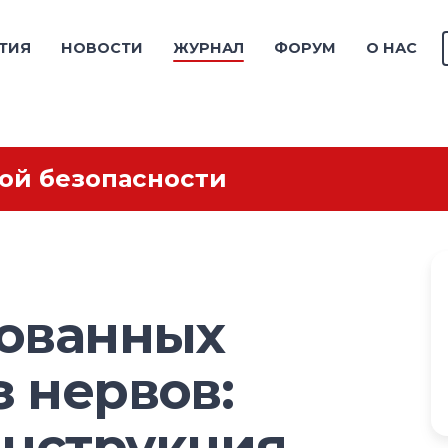
ТИЯ
НОВОСТИ
ЖУРНАЛ
ФОРУМ
О НАС
ой безопасности
ованных
з нервов:
инструкция