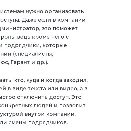
системам нужно организовать
оступа. Даже если в компании
дминистратор, это поможет
роль, ведь кроме него с
 и подрядчики, которые
нии (специалисты,
с, Гарант и др.).
ть: кто, куда и когда заходил,
й в виде текста или видео, а в
ыстро отключить доступ. Это
конкретных людей и позволит
уктурой внутри компании,
или смены подрядчиков.