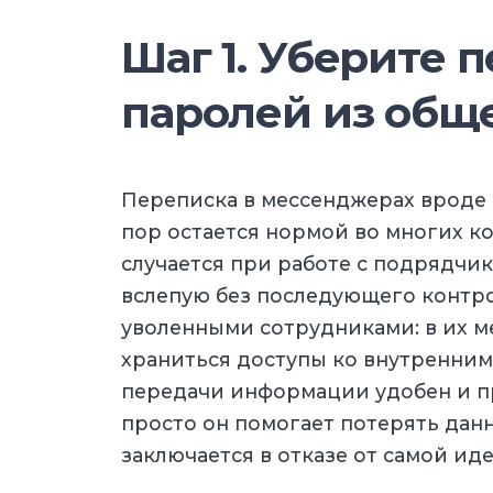
Шаг 1. Уберите 
паролей из общ
Переписка в мессенджерах вроде "
пор остается нормой во многих ко
случается при работе с подрядчик
вслепую без последующего контрол
уволенными сотрудниками: в их м
храниться доступы ко внутренним
передачи информации удобен и пр
просто он помогает потерять дан
заключается в отказе от самой ид