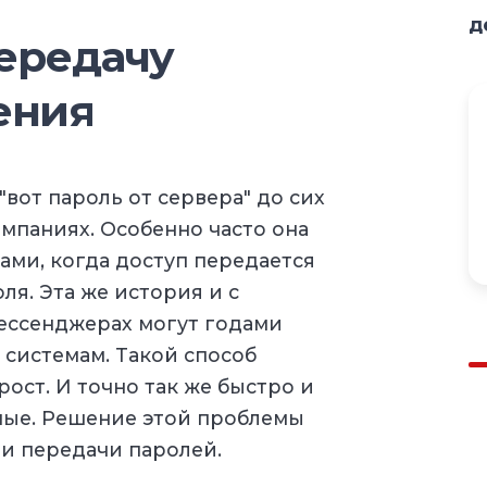
д
передачу
ения
вот пароль от сервера" до сих
мпаниях. Особенно часто она
ами, когда доступ передается
я. Эта же история и с
ессенджерах могут годами
 системам. Такой способ
ост. И точно так же быстро и
ные. Решение этой проблемы
еи передачи паролей.