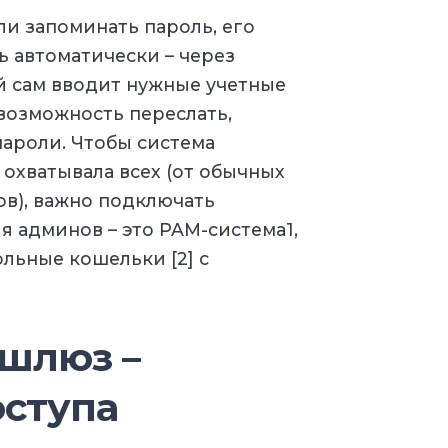
ли запоминать пароль, его
 автоматически – через
 сам вводит нужные учетные
возможность переслать,
пароли. Чтобы система
охватывала всех (от обычных
в), важно подключать
 админов – это PAM-система1,
льные кошельки [2] с
 шлюз –
оступа