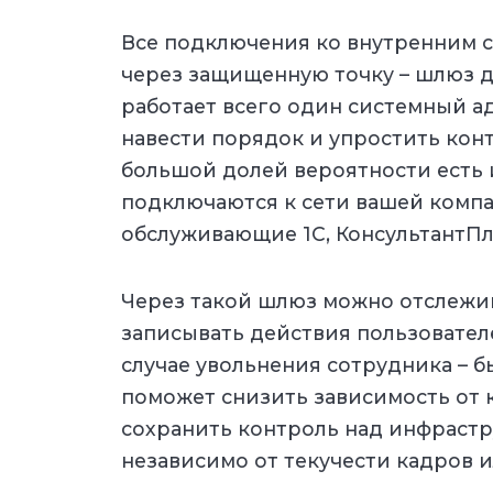
Все подключения ко внутренним 
через защищенную точку – шлюз д
работает всего один системный а
навести порядок и упростить конт
большой долей вероятности есть
подключаются к сети вашей компа
обслуживающие 1С, КонсультантПлю
Через такой шлюз можно отслежива
записывать действия пользователе
случае увольнения сотрудника – б
поможет снизить зависимость от 
сохранить контроль над инфрастр
независимо от текучести кадров 