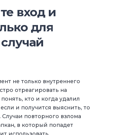
те вход и
олько для
 случай
ент не только внутреннего
ыстро отреагировать на
понять, кто и когда удалил
если и получится выяснить, то
. Случаи повторного взлома
апкан, в который попадет
ит использовать