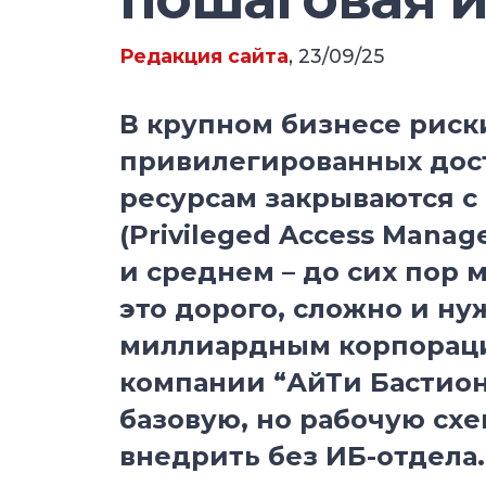
Редакция сайта
, 23/09/25
В крупном бизнесе риск
привилегированных дос
ресурсам закрываются 
(Privileged Access Manag
и среднем – до сих пор 
это дорого, сложно и н
миллиардным корпораци
компании “АйТи Бастион
базовую, но рабочую сх
внедрить без ИБ-отдела.