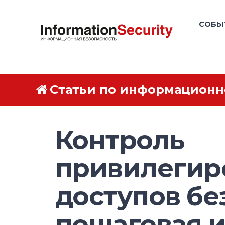
СОБЫ
Статьи по информационн
Контроль
привилегир
доступов бе
пошаговая 