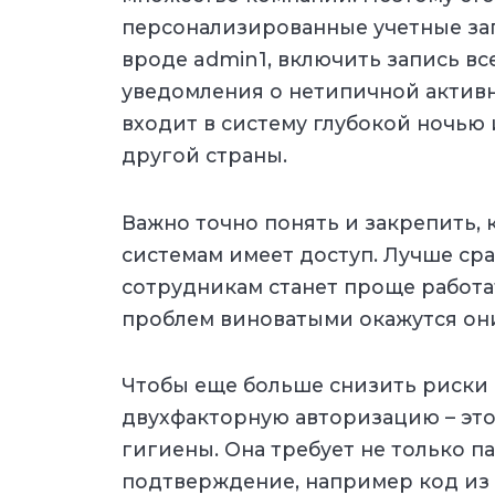
персонализированные учетные за
вроде admin1, включить запись вс
уведомления о нетипичной активн
входит в систему глубокой ночью 
другой страны.
Важно точно понять и закрепить, к
системам имеет доступ. Лучше сра
сотрудникам станет проще работат
проблем виноватыми окажутся он
Чтобы еще больше снизить риски 
двухфакторную авторизацию – эт
гигиены. Она требует не только п
подтверждение, например код из