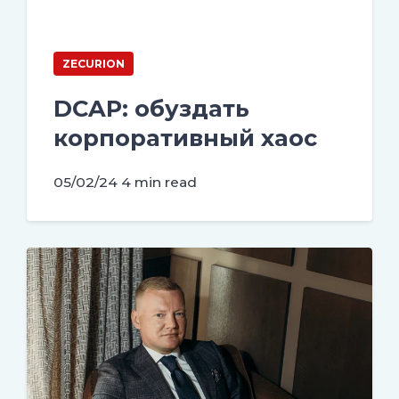
ZECURION
DCAP: обуздать
корпоративный хаос
05/02/24
4 min read