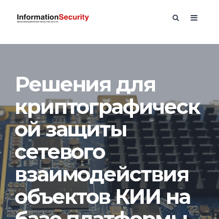
Решения для
криптографическ
ой защиты
сетевого
взаимодействия
объектов КИИ на
базе платформы