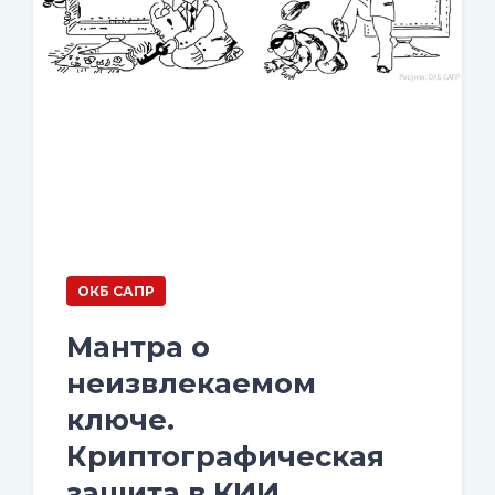
ОКБ САПР
Мантра о
неизвлекаемом
ключе.
Криптографическая
защита в КИИ