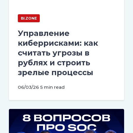
BI.ZONE
Управление
киберрисками: как
считать угрозы в
рублях и строить
зрелые процессы
06/03/26
5 min read