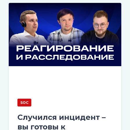
SOC
Случился инцидент –
вы готовы к