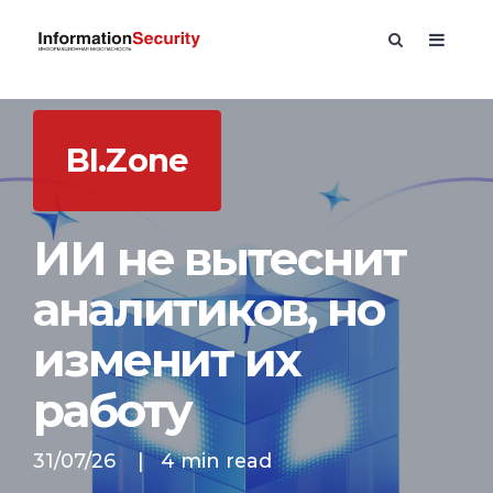
BI.Zone
ИИ не вытеснит
аналитиков, но
изменит их
работу
31/07/26
|
4 min read