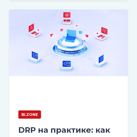
BI.ZONE
DRP на практике: как