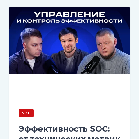
SOC
Эффективность SOC:
от технических метрик