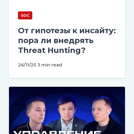
SOC
От гипотезы к инсайту:
пора ли внедрять
Threat Hunting?
26/11/25
3 min read