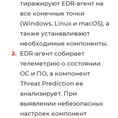
тиражируют EDR-агент на
все конечные точки
(Windows, Linux и macOS), а
также устанавливают
необходимые компоненты.
EDR-агент собирает
телеметрию о состоянии
ОС и ПО, а компонент
Threat Prediction ее
анализирует. При
выявлении небезопасных
настроек компонент