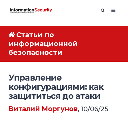
Статьи по
информационной
безопасности
Управление
конфигурациями: как
защититься до атаки
Виталий Моргунов
, 10/06/25