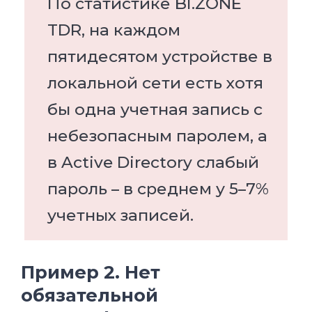
По статистике BI.ZONE
TDR, на каждом
пятидесятом устройстве в
локальной сети есть хотя
бы одна учетная запись с
небезопасным паролем, а
в Active Directory слабый
пароль – в среднем у 5–7%
учетных записей.
Пример 2. Нет
обязательной