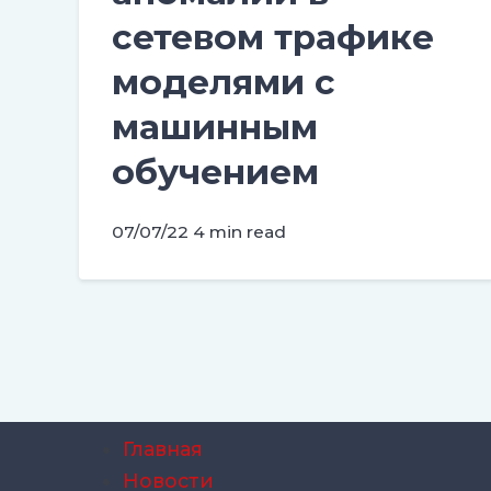
сетевом трафике
моделями с
машинным
обучением
07/07/22
4 min read
Главная
Новости