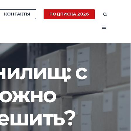
КОНТАКТЫ
ПОДПИСКА 2026
нилищ: с
можно
решить?