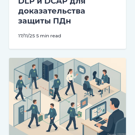
DLP и DCAP для
доказательства
защиты ПДн
17/11/25
5 min read