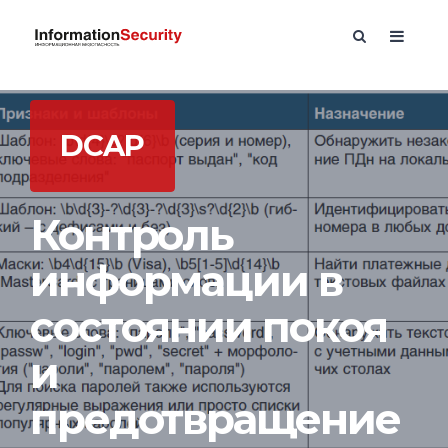
DCAP
Контроль
информации в
состоянии покоя
и
предотвращение