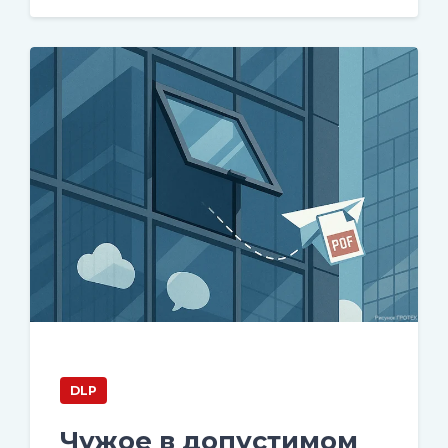
DLP
Чужое в допустимом