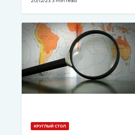
20/12/23
3 min read
КРУГЛЫЙ СТОЛ