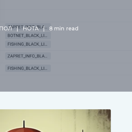
УПОЛ
|
НОТА
|
8 min read