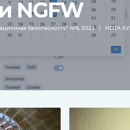
 и NGFW
ционная безопасность" №6, 2023
|
НОТА К