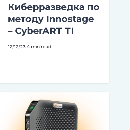
Киберразведка по
методу Innostage
– CyberART TI
12/12/23
4 min read