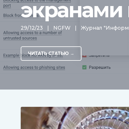
экранами
29/12/23
|
NGFW
|
Журнал "Информа
ЧИТАТЬ СТАТЬЮ →