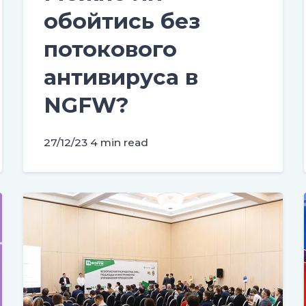
обойтись без
потокового
антивируса в
NGFW?
27/12/23
4 min read