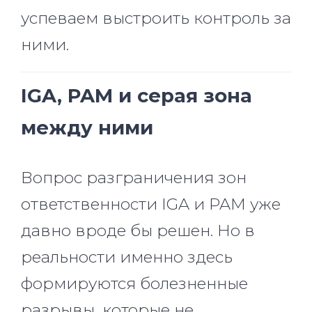
успеваем выстроить контроль за
ними.
IGA, PAM и серая зона
между ними
Вопрос разграничения зон
ответственности IGA и PAM уже
давно вроде бы решен. Но в
реальности именно здесь
формируются болезненные
разрывы, которые не