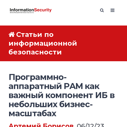
Статьи по
информационной
безопасности
Программно-
аппаратный PAM как
важный компонент ИБ в
небольших бизнес-
масштабах
Артемий Борисов
, 06/12/23