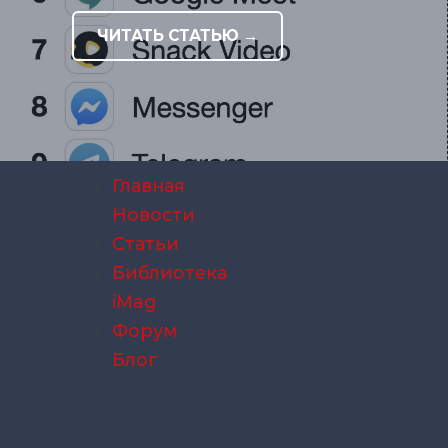
ЧИТАТЬ СТАТЬЮ →
Главная
Новости
Статьи
Библиотека
iMag
Форум
Блог