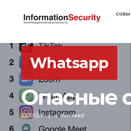
СОБЫ
Whatsapp
Опасные 
22/01/21
|
4 min read