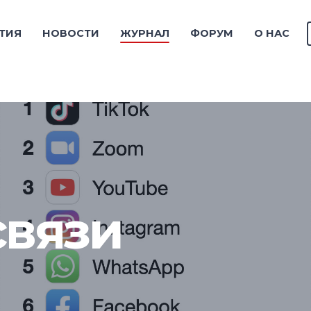
ТИЯ
НОВОСТИ
ЖУРНАЛ
ФОРУМ
О НАС
связи