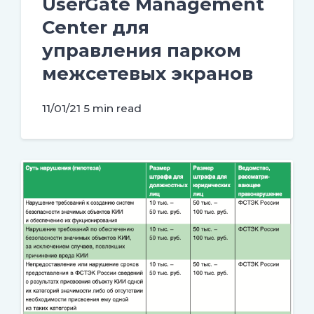
UserGate Management
Center для
управления парком
межсетевых экранов
11/01/21
5 min read