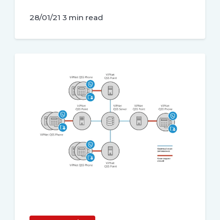
28/01/21
3 min read