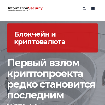
Блокчейн и
криптовалюта
Первый взлом
криптопроекта
редко становится
последним