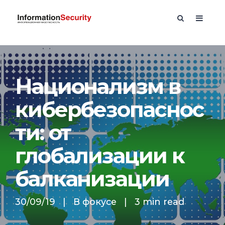
Национализм в
кибербезопаснос
ти: от
глобализации к
балканизации
30/09/19
|
В фокусе
|
3 min read