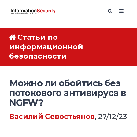
Статьи по
информационной
безопасности
Можно ли обойтись без
потокового антивируса в
NGFW?
Василий Севостьянов
, 27/12/23