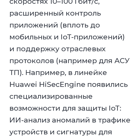
скоростях 10–100 Гбит/с,
расширенный контроль
приложений (вплоть до
мобильных и IoT-приложений)
и поддержку отраслевых
протоколов (например для АСУ
ТП). Например, в линейке
Huawei HiSecEngine появились
специализированные
возможности для защиты IoT:
ИИ-анализ аномалий в трафике
устройств и сигнатуры для