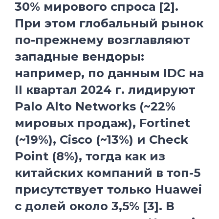
30% мирового спроса [2].
При этом глобальный рынок
по-прежнему возглавляют
западные вендоры:
например, по данным IDC на
II квартал 2024 г. лидируют
Palo Alto Networks (~22%
мировых продаж), Fortinet
(~19%), Cisco (~13%) и Check
Point (8%), тогда как из
китайских компаний в топ-5
присутствует только Huawei
с долей около 3,5% [3]. В