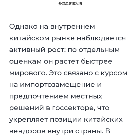
Однако на внутреннем
китайском рынке наблюдается
активный рост: по отдельным
оценкам он растет быстрее
мирового. Это связано с курсом
на импортозамещение и
предпочтением местных
решений в госсекторе, что
укрепляет позиции китайских
вендоров внутри страны. В