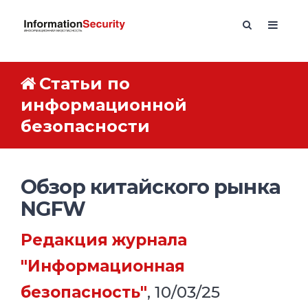
Статьи по
информационной
безопасности
Обзор китайского рынка
NGFW
Редакция журнала
"Информационная
безопасность"
, 10/03/25