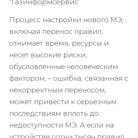
“Газинформсервис”
Процесс настройки нового МЭ,
включая перенос правил,
отнимает время, ресурсы и
несет высокие риски,
обусловленные человеческим
фактором, – ошибка, связанная с
некорректным переносом,
может привести к серьезным
последствиям вплоть до
недоступности МЭ. А если на
устройстве сотни тысяч правил,