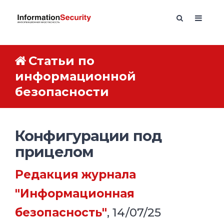
Статьи по
информационной
безопасности
Конфигурации под
прицелом
Редакция журнала
"Информационная
безопасность"
, 14/07/25