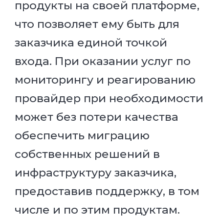
продукты на своей платформе,
что позволяет ему быть для
заказчика единой точкой
входа. При оказании услуг по
мониторингу и реагированию
провайдер при необходимости
может без потери качества
обеспечить миграцию
собственных решений в
инфраструктуру заказчика,
предоставив поддержку, в том
числе и по этим продуктам.