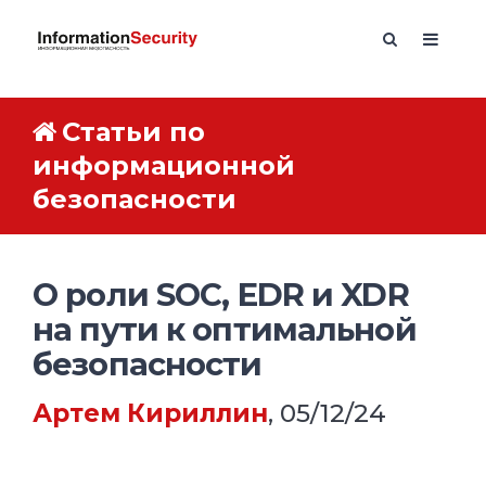
Статьи по
информационной
безопасности
О роли SOC, EDR и XDR
на пути к оптимальной
безопасности
Артем Кириллин
, 05/12/24