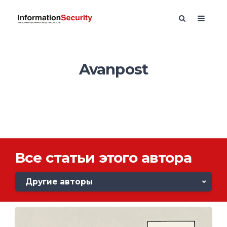
Avanpost
Все статьи этого автора
Другие авторы