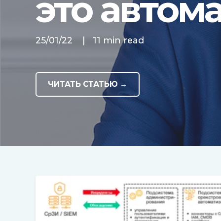
это автом
25/01/22
|
11 min read
ЧИТАТЬ СТАТЬЮ →