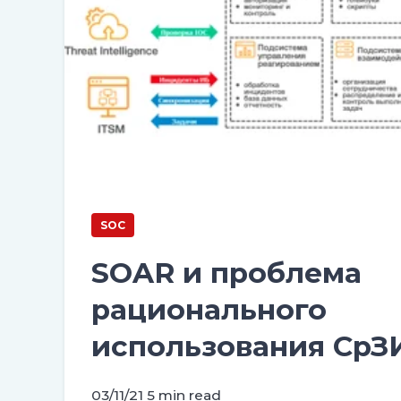
SOC
SOAR и проблема
рационального
использования СрЗ
03/11/21
5 min read