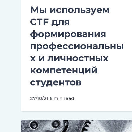
Мы используем
CTF для
формирования
профессиональны
х и личностных
компетенций
студентов
27/10/21
6 min read