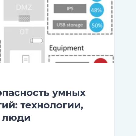
опасность умных
ий: технологии,
, люди