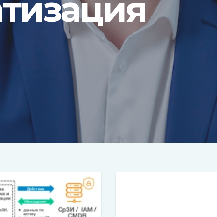
атизация