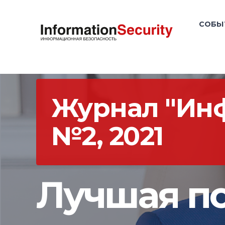
СОБЫ
Журнал "Ин
№2, 2021
Лучшая по