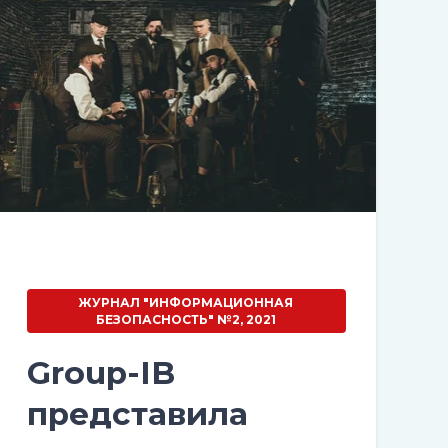
ЖУРНАЛ "ИНФОРМАЦИОННАЯ
БЕЗОПАСНОСТЬ" №2, 2021
Group-IB
представила