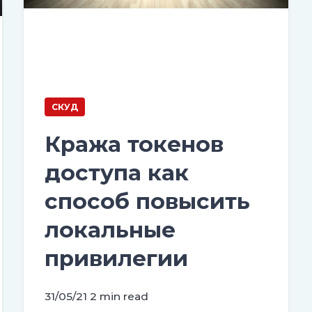
СКУД
Кража токенов
доступа как
способ повысить
локальные
привилегии
31/05/21
2 min read