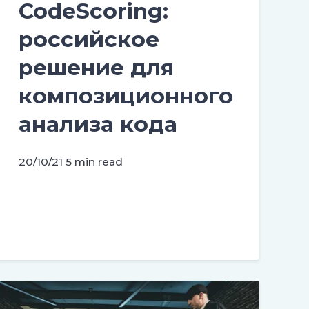
CodeScoring:
российское
решение для
композиционного
анализа кода
20/10/21
5 min read