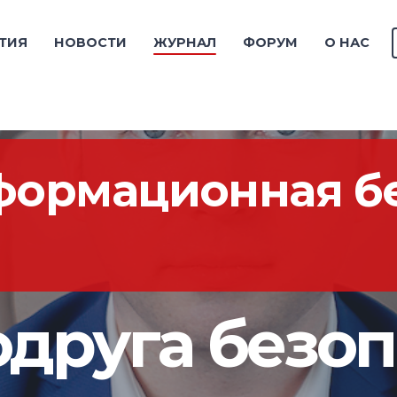
ТИЯ
НОВОСТИ
ЖУРНАЛ
ФОРУМ
О НАС
формационная бе
друга безоп