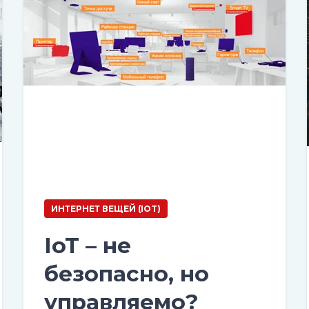
ИНТЕРНЕТ ВЕЩЕЙ (IOT)
IoT – не
безопасно, но
управляемо?