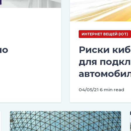
ИНТЕРНЕТ ВЕЩЕЙ (IOT)
но
Риски ки
для подк
автомоби
04/05/21
6 min read