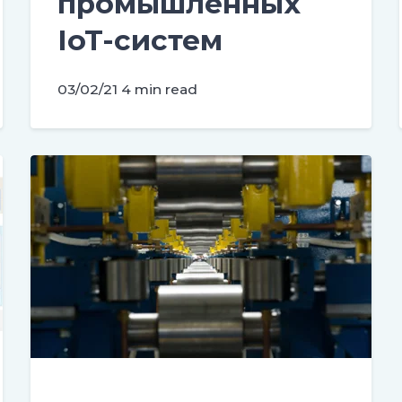
промышленных
IoT-систем
03/02/21
4 min read