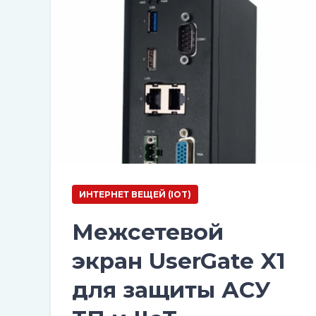
ИНТЕРНЕТ ВЕЩЕЙ (IOT)
Межсетевой
экран UserGate X1
для защиты АСУ