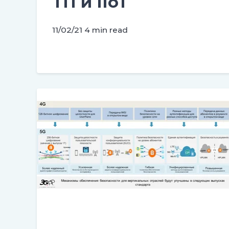
ТП и IIoT
11/02/21
4 min read