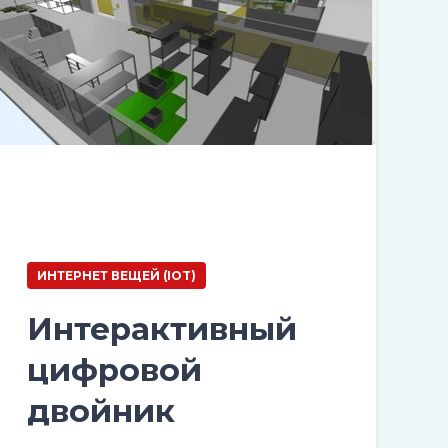
ИНТЕРНЕТ ВЕЩЕЙ (IOT)
Интерактивный
цифровой
двойник