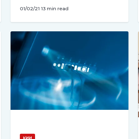
01/02/21
13 min read
КИИ