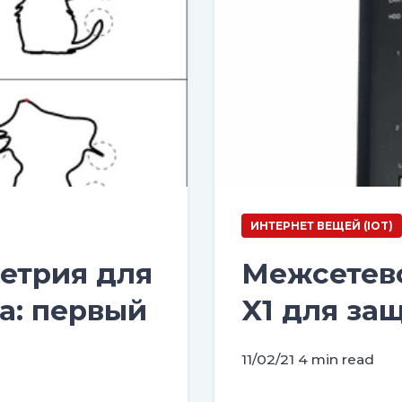
ИНТЕРНЕТ ВЕЩЕЙ (IOT)
етрия для
Межсетево
а: первый
X1 для за
11/02/21
4 min read