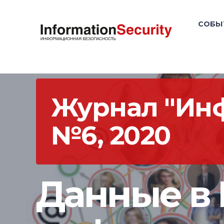
СОБЫ
Журнал "Ин
№6, 2020
Данные в 