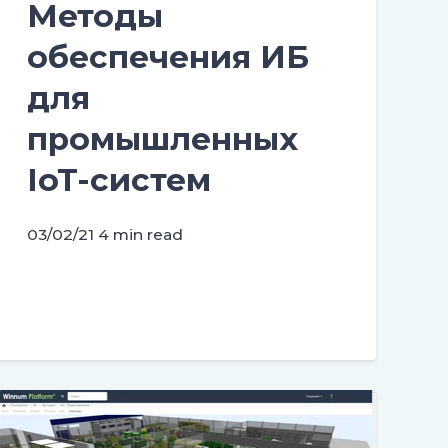
Методы
обеспечения ИБ
для
промышленных
IoT-систем
03/02/21
4 min read