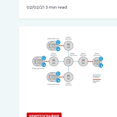
02/02/21
3 min read
КРИПТОГРАФИЯ