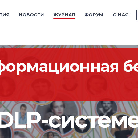
ТИЯ
НОВОСТИ
ЖУРНАЛ
ФОРУМ
О НАС
формационная бе
DLP-системе