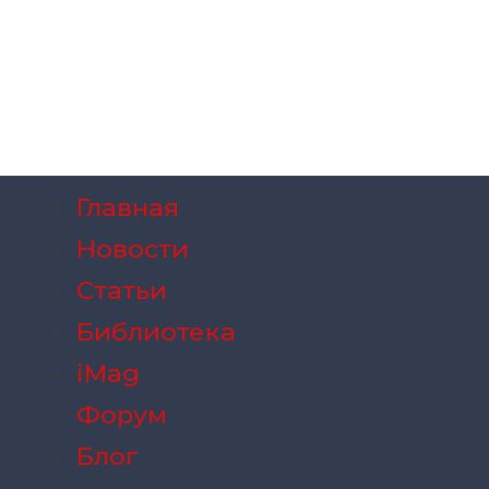
Главная
Новости
Статьи
Библиотека
iMag
Форум
Блог