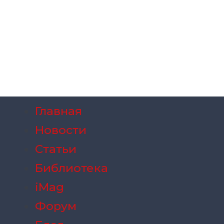
Главная
Новости
Статьи
Библиотека
iMag
Форум