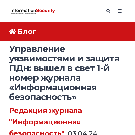
Блог
Управление
уязвимостями и защита
ПДн: вышел в свет 1-й
номер журнала
«Информационная
безопасность»
Редакция журнала
"Информационная
безопасность"
, 03.04.24