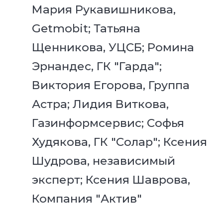
Мария Рукавишникова,
Getmobit; Татьяна
Щенникова, УЦСБ;
Ромина
Эрнандес, ГК "Гарда";
Виктория Егорова, Группа
Астра; Лидия Виткова,
Газинформсервис; Софья
Худякова, ГК "Солар"; Ксения
Шудрова, независимый
эксперт;
Ксения Шаврова,
Компания "Актив"