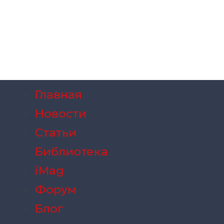
Главная
Новости
Статьи
Библиотека
iMag
Форум
Блог