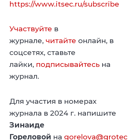
https://www.itsec.ru/subscribe
Участвуйте
в
журнале,
читайте
онлайн, в
соцсетях, ставьте
лайки,
подписывайтесь
на
журнал.
Для участия в номерах
журнала в 2024 г.
напишите
Зинаиде
Гореловой
на
gorelova@grotec