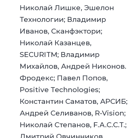
Николай Лишке, Эшелон
Технологии; Владимир
Иванов, Сканфэктори;
Николай Казанцев,
SECURITM; Владимир
Михайлов, Андрей Никонов.
Фродекс; Павел Попов,
Positive Technologies;
Константин Саматов, АРСИБ;
Андрей Селиванов, R-Vision;
Николай Степанов, F.A.C.C.T.;
Дмитрий Овчинников,