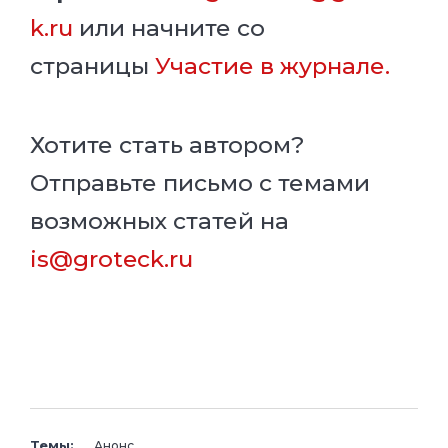
k.ru
или начните со
страницы
Участие в журнале.
Хотите стать автором?
Отправьте письмо с темами
возможных статей на
is@groteck.ru
Темы:
Анонс