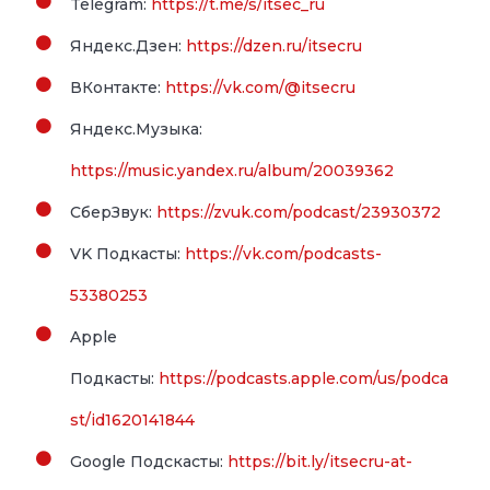
Telegram:
https://t.me/s/itsec_ru
Яндекс.Дзен:
https://dzen.ru/itsecru
ВКонтакте:
https://vk.com/@itsecru
Яндекс.Музыка:
https://music.yandex.ru/album/20039362
СберЗвук:
https://zvuk.com/podcast/23930372
VK Подкасты:
https://vk.com/podcasts-
53380253
Apple
Подкасты:
https://podcasts.apple.com/us/podca
st/id1620141844
Google Подскасты:
https://bit.ly/itsecru-at-