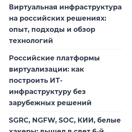
Виртуальная инфраструктура
на российских решениях:
опыт, подходы и обзор
технологий
Российские платформы
виртуализации: как
построить ИТ-
инфраструктуру без
зарубежных решений
SGRC, NGFW, SOC, КИИ, белые
хакеры: вышел в свет 6-й