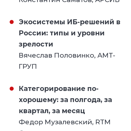
Экосистемы ИБ-решений в
России: типы и уровни
зрелости
Вячеслав Половинко, АМТ-
ГРУП
Категорирование по-
хорошему: за полгода, за
квартал, за месяц
Федор Музалевский, RTM