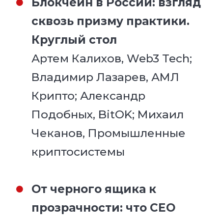
Блокчейн в России: взгляд
сквозь призму практики.
Круглый стол
Артем Калихов, Web3 Tech;
Владимир Лазарев, АМЛ
Крипто; Александр
Подобных, BitOK; Михаил
Чеканов, Промышленные
криптосистемы
От черного ящика к
прозрачности: что CEO