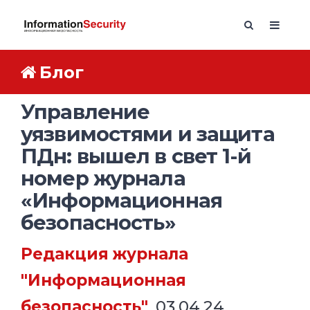
Блог
Управление
уязвимостями и защита
ПДн: вышел в свет 1-й
номер журнала
«Информационная
безопасность»
Редакция журнала
"Информационная
безопасность"
, 03.04.24