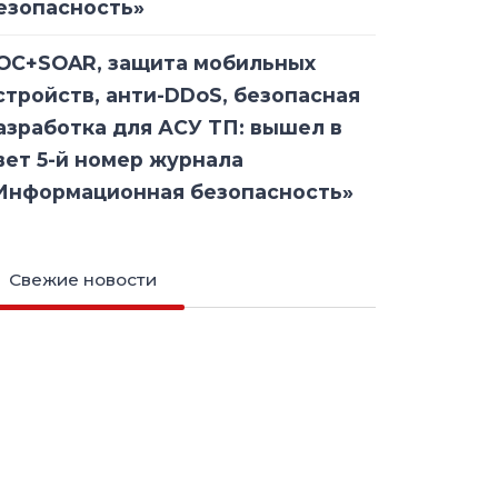
езопасность»
OC+SOAR, защита мобильных
стройств, анти-DDoS, безопасная
азработка для АСУ ТП: вышел в
вет 5-й номер журнала
Информационная безопасность»
Свежие новости