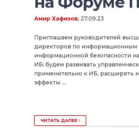
на Форуме I
Амир Хафизов
, 27.09.23
Приглашаем руководителей высше
директоров по информационным 
информационной безопасности на
ИБ: будем развивать управленчес
применительно к ИБ, расширять м
эффекты …
ЧИТАТЬ ДАЛЕЕ