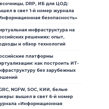
есочницы, DRP, ИБ для ЦОД:
ышел в свет 1-й номер журнала
Информационная безопасность»
иртуальная инфраструктура на
оссийских решениях: опыт,
одходы и обзор технологий
оссийские платформы
иртуализации: как построить ИТ-
нфраструктуру без зарубежных
ешений
GRC, NGFW, SOC, КИИ, белые
акеры: вышел в свет 6-й номер
урнала «Информационная