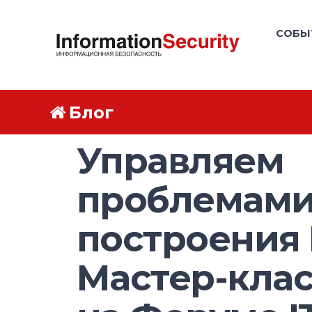
СОБЫ
Блог
Управляем
проблемам
построения 
Мастер-клас