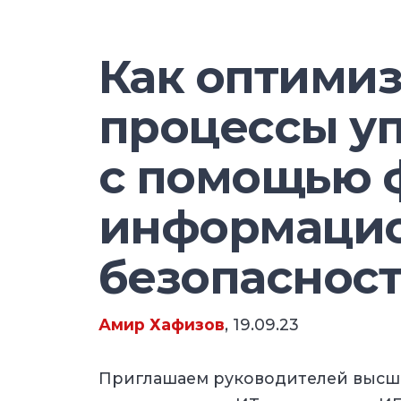
Как оптими
процессы у
с помощью 
информаци
безопаснос
Амир Хафизов
, 19.09.23
Приглашаем руководителей высше