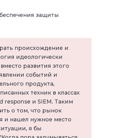
обеспечения защиты
брать происхождение и
логия идеологически
 вместо развития этого
явлении событий и
ельного продукта,
писанных техник в классах
d response и SIEM. Таким
ть о том, что рынок
я и нашел нужное место
ситуации, я бы
"Когда пора задумываться