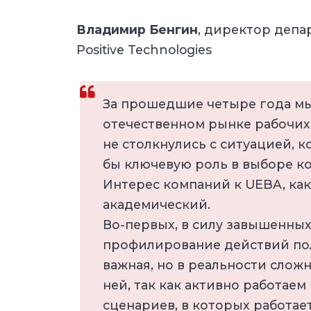
Владимир Бенгин
, директор деп
Positive Technologies
За прошедшие четыре года мы
отечественном рынке рабочих
не столкнулись с ситуацией, 
бы ключевую роль в выборе к
Интерес компаний к UEBA, как
академический.
Во-первых, в силу завышенных
профилирование действий пол
важная, но в реальности слож
ней, так как активно работае
сценариев, в которых работае