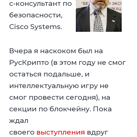
с-консультант по
безопасности,
Cisco
Systems
.
Вчера я наскоком был на
РусКрипто (в этом году не смог
остаться подальше, и
интеллектуальную игру не
смог провести сегодня), на
секции по блокчейну. Пока
ждал
своего
выступления
вдруг