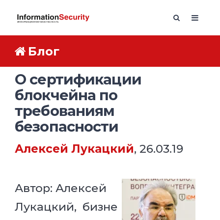
Блог
О сертификации
блокчейна по
требованиям
безопасности
Алексей Лукацкий
, 26.03.19
Автор: Алексей
Лукацкий,
бизне