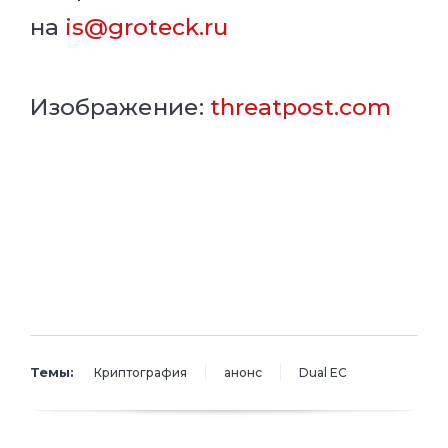
на
is@groteck.ru
Изображение:
threatpost.com
Темы:
Криптография
анонс
Dual EC