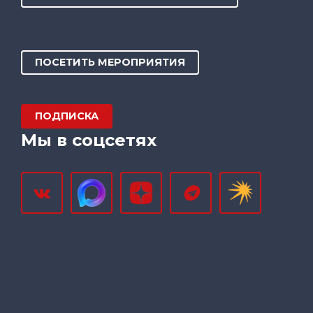
ПОСЕТИТЬ МЕРОПРИЯТИЯ
ПОДПИСКА
Мы в соцсетях