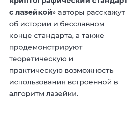
криптографический стандарт
с лазейкой
» авторы расскажут
об истории и бесславном
конце стандарта, а также
продемонстрируют
теоретическую и
практическую возможность
использования встроенной в
алгоритм лазейки.