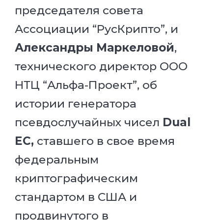
председателя совета
Ассоциации “РусКрипто”, и
Александры Маркеловой
,
технического директор ООО
НТЦ “Альфа-Проект”, об
истории генератора
псевдослучайных чисел
Dual
EC,
ставшего в свое время
федеральным
криптографическим
стандартом в США и
продвинутого в