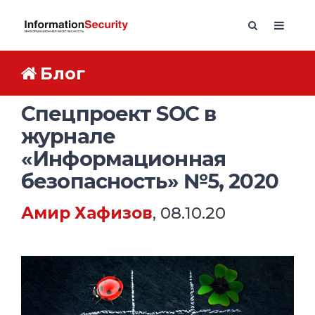
Блог
Спецпроект SOC в
журнале
«Информационная
безопасность» №5, 2020
Амир Хафизов
, 08.10.20