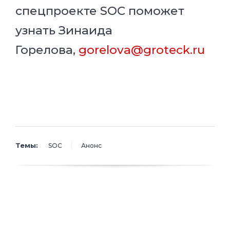
спецпроекте SOC поможет
узнать Зинаида
Горелова,
gorelova@groteck.ru
Темы:
SOC
Анонс