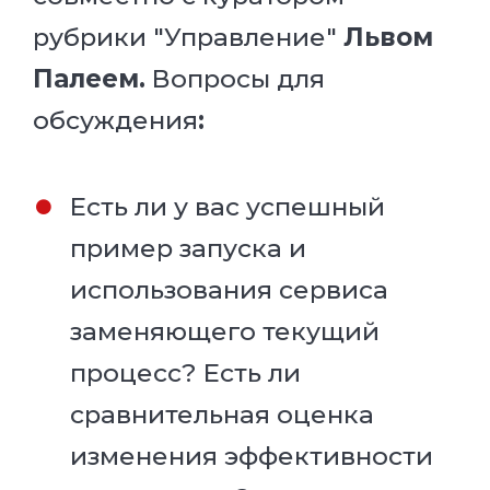
рубрики "Управление"
Львом
Палеем.
Вопросы для
обсуждения
:
Е
сть ли у вас успешный
пример запуска и
использования сервиса
заменяющего текущий
процесс? Есть ли
сравнительная оценка
изменения эффективности