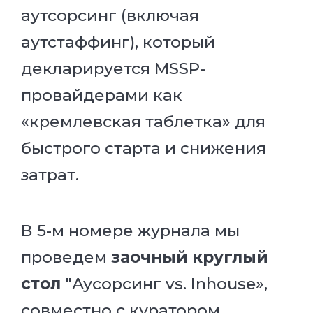
аутсорсинг (включая
аутстаффинг), который
декларируется MSSP-
провайдерами как
«кремлевская таблетка» для
быстрого старта и снижения
затрат.
В 5-м номере журнала мы
проведем
заочный круглый
стол
"Аусорсинг vs. Inhouse»,
совместно с куратором