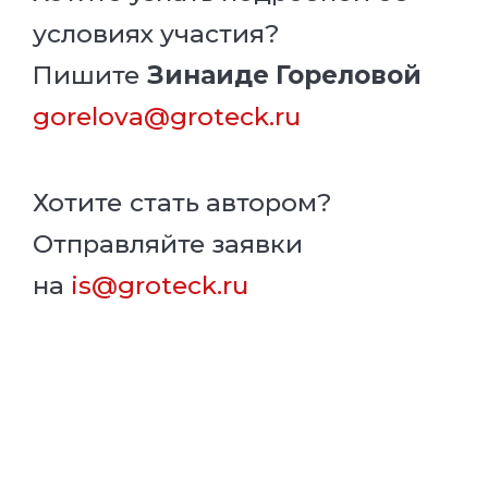
условиях участия?
Пишите
Зинаиде Гореловой
gorelova@groteck.ru
Хотите стать автором?
Отправляйте заявки
на
is@groteck.ru