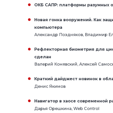
ОКБ САПР: платформы разумных 
Новая гонка вооружений. Как защ
компьютера
Александр Поздняков, Владимир Ел
Рефлекторная биометрия для ци
сделан
Валерий Конявский, Алексей Самос
Краткий дайджест новинок в обл
Денис Якимов
Навигатор в хаосе современной р
Дарья Орешкина, Web Control