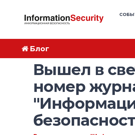
СОБЫ
Блог
Вышел в све
номер журн
"Информаци
безопасност