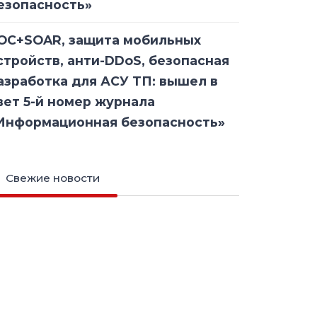
езопасность»
OC+SOAR, защита мобильных
стройств, анти-DDoS, безопасная
азработка для АСУ ТП: вышел в
вет 5-й номер журнала
Информационная безопасность»
Свежие новости