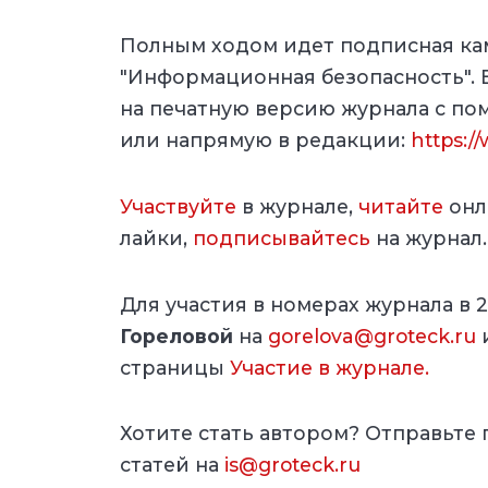
Полным ходом идет подписная ка
"Информационная безопасность".
на печатную версию журнала с п
или напрямую в редакции:
https:/
Участвуйте
в журнале,
читайте
онла
лайки,
подписывайтесь
на журнал
Для участия в номерах журнала в 
Гореловой
на
gorelova@groteck.ru
страницы
Участие в журнале.
Хотите стать автором? Отправьте
статей на
is@groteck.ru