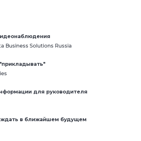
-видеонаблюдения
a Business Solutions Russia
о "прикладывать"
ies
информации для руководителя
о ждать в ближайшем будущем