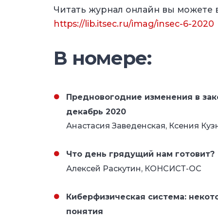
Читать журнал онлайн вы можете в
https://lib.itsec.ru/imag/insec-6-2020
В номере:
Предновогодние изменения в зак
декабрь 2020
Анастасия Заведенская, Ксения Куз
Что день грядущий нам готовит?
Алексей Раскутин, КОНСИСТ-ОС
Киберфизическая система: неко
понятия