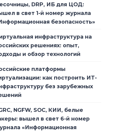
есочницы, DRP, ИБ для ЦОД:
ышел в свет 1-й номер журнала
Информационная безопасность»
иртуальная инфраструктура на
оссийских решениях: опыт,
одходы и обзор технологий
оссийские платформы
иртуализации: как построить ИТ-
нфраструктуру без зарубежных
ешений
GRC, NGFW, SOC, КИИ, белые
акеры: вышел в свет 6-й номер
урнала «Информационная