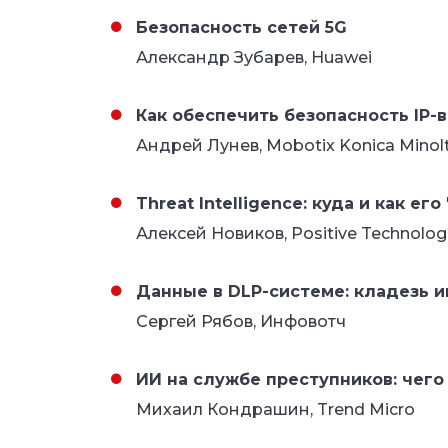
Безопасность сетей 5G
Александр Зубарев, Huawei
Как обеспечить безопасность IP
Андрей Лунев, Mobotix Konica Minolt
Threat Intelligence: куда и как ег
Алексей Новиков, Positive Technolog
Данные в DLP-системе: кладезь 
Сергей Рябов, Инфовотч
ИИ на службе преступников: чег
Михаил Кондрашин, Trend Micro