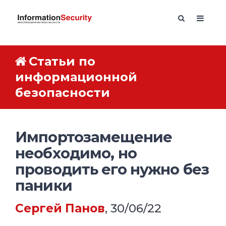
Статьи по
информационной
безопасности
Импортозамещение
необходимо, но
проводить его нужно без
паники
Сергей Панов
, 30/06/22